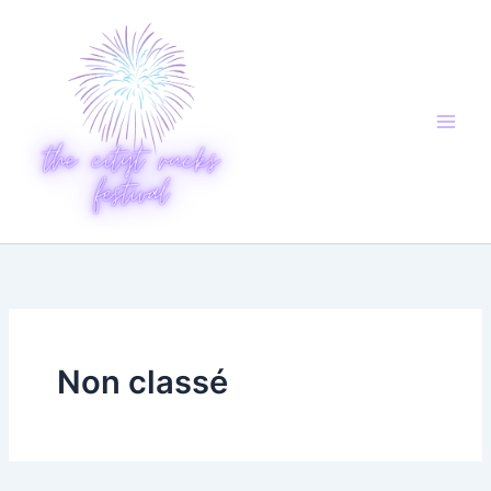
Aller
au
contenu
Non classé