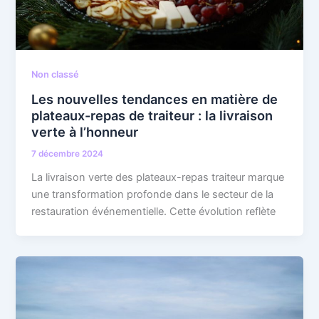
Non classé
Les nouvelles tendances en matière de
plateaux-repas de traiteur : la livraison
verte à l’honneur
7 décembre 2024
La livraison verte des plateaux-repas traiteur marque
une transformation profonde dans le secteur de la
restauration événementielle. Cette évolution reflète