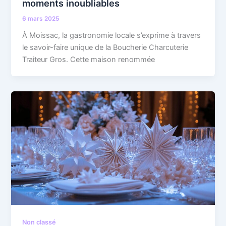
moments inoubliables
6 mars 2025
À Moissac, la gastronomie locale s’exprime à travers
le savoir-faire unique de la Boucherie Charcuterie
Traiteur Gros. Cette maison renommée
Non classé