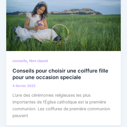
,
conseils
Non classé
Conseils pour choisir une coiffure fille
pour une occasion speciale
4 février 2022
L’une des cérémonies religieuses les plus
importantes de l’Église catholique est la première
communion. Les coiffures de première communion
peuvent