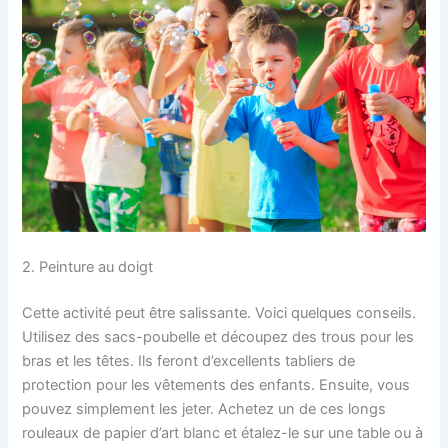
2. Peinture au doigt
Cette activité peut être salissante. Voici quelques conseils.
Utilisez des sacs-poubelle et découpez des trous pour les
bras et les têtes. Ils feront d’excellents tabliers de
protection pour les vêtements des enfants. Ensuite, vous
pouvez simplement les jeter. Achetez un de ces longs
rouleaux de papier d’art blanc et étalez-le sur une table ou à