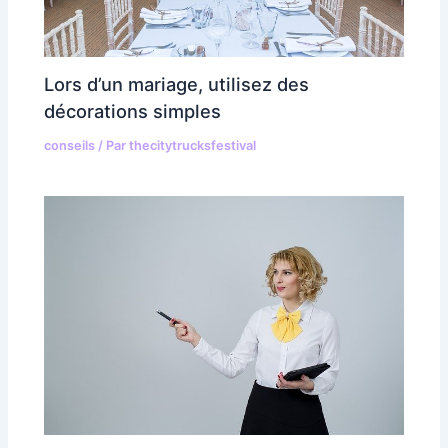
Lors d’un mariage, utilisez des
décorations simples
conseils
/ Par
thecitytrucksfestival