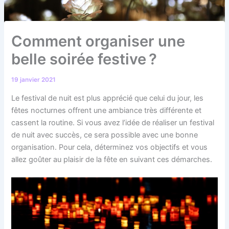
Comment organiser une
belle soirée festive ?
19 janvier 2021
Le festival de nuit est plus apprécié que celui du jour, les
fêtes nocturnes offrent une ambiance très différente et
cassent la routine. Si vous avez l’idée de réaliser un festival
de nuit avec succès, ce sera possible avec une bonne
organisation. Pour cela, déterminez vos objectifs et vous
allez goûter au plaisir de la fête en suivant ces démarches.